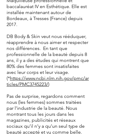
Maquilleuse professionnelle et
baccalauréat IV en Esthétique. Elle est
installée maintenant autour de
Bordeaux, à Tresses (France) depuis
2017.
DB Body & Skin veut nous rééduquer,
réapprendre à nous aimer et respecter
nos différences. En tant que
professionnelle de la beauté depuis 8
ans, il y a des études qui montrent que
80% des femmes sont insatisfaites
avec leur corps et leur visage.
(*
https://www.ncbi.nlm.nih.gov/pmc/ar
ticles/PMC3745223/
)
Pas de surprise, regardons comment
nous (les femmes) sommes traitées
par l’industrie de la beauté. Nous
montrant tous les jours dans les
magazines, publicités et réseaux
sociaux qu’il n’y a qu’un seul type de
beauté accepté et vu comme belle.