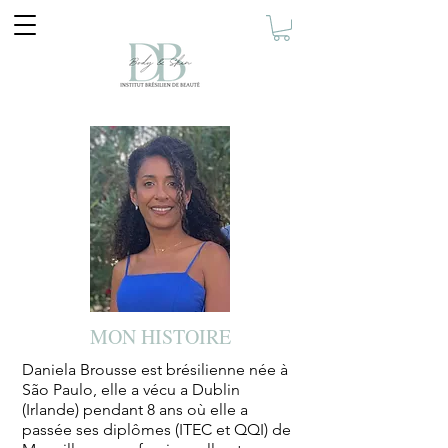
MON HISTOIRE
Daniela Brousse est brésilienne née à
São Paulo, elle a vécu a Dublin
(Irlande) pendant 8 ans où elle a
passée ses diplômes (ITEC et QQI) de