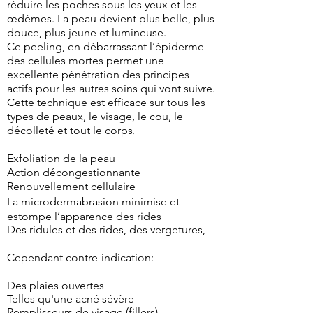
réduire les poches sous les yeux et les
œdèmes. La peau devient plus belle, plus
douce, plus jeune et lumineuse.
Ce peeling, en débarrassant l’épiderme
des cellules mortes permet une
excellente pénétration des principes
actifs pour les autres soins qui vont suivre.
Cette technique est efficace sur tous les
types de peaux, le visage, le cou, le
décolleté et tout le corps
.
Exfoliation de la peau
Action décongestionnante
Renouvellement cellulaire
La microdermabrasion minimise et
estompe l’apparence des rides
Des ridules et des rides, des vergetures,
Cependant contre-indication:
Des plaies ouvertes
Telles qu'une acné sévère
Remplisseurs de visage (fillers)