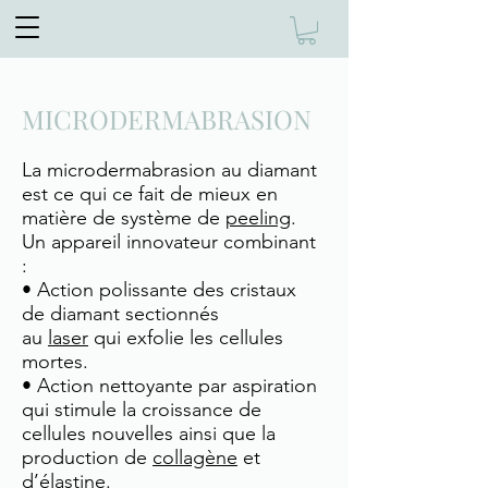
MICRODERMABRASION
La microdermabrasion au diamant
est ce qui ce fait de mieux en
matière de système de
peeling
.
Un appareil innovateur combinant
:
• Action polissante des cristaux
de diamant sectionnés
au
laser
qui exfolie les cellules
mortes.
• Action nettoyante par aspiration
qui stimule la croissance de
cellules nouvelles ainsi que la
production de
collagène
et
d’élastine.