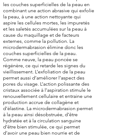
les couches superficielles de la peau en
combinant une action abrasive qui exfolie
la peau, à une action nettoyante qui
aspire les cellules mortes, les impuretés
et les saletés accumulées sur la peau à
cause du maquillage et de facteurs
externes, comme la pollution. La
microdermabrasion élimine donc les
couches superficielles de la peau.
Comme neuve, la peau poncée se
régénère, ce qui retarde les signes du
vieillissement. L’exfoliation de la peau
permet aussi d’améliorer l’aspect des
pores du visage. L’action polissante des
cristaux associée à l’aspiration stimule le
renouvellement cellulaire et entraine une
production accrue de collagène et
d’élastine. La microdermabrasion permet
à la peau ainsi désobstruée, d’être
hydratée et à la circulation sanguine
d’être bien stimulée, ce qui permet
d’avoir une peau bien nourrie et de